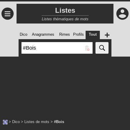
Listes
≡
Listes thématiques de mots
+
Dico
Anagrammes
Rimes
Profils
Tout
>
Dico
>
Listes de mots
>
#Bois