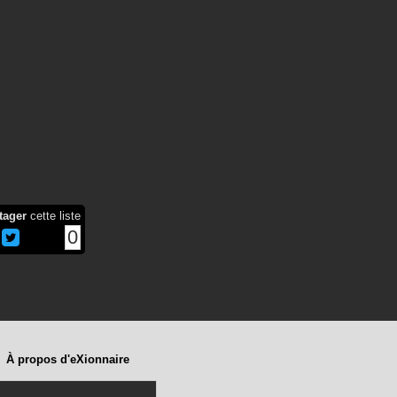
tager
cette liste
0
À propos d'eXionnaire