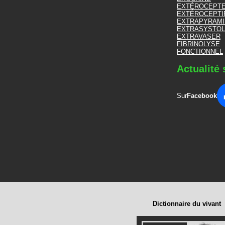
EXTÉROCEPT
EXTÉROCEPTI
EXTRAPYRAMI
EXTRASYSTO
EXTRAVASER
FIBRINOLYSE
FONCTIONNEL
Actualité 
Sur
Facebook
Dictionnaire du vivant