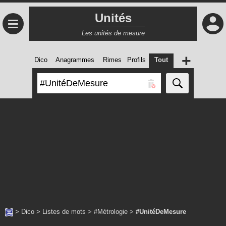
Unités
≡
Les unités de mesure
+
Dico
Anagrammes
Rimes
Profils
Tout
>
Dico
>
Listes de mots
>
#Métrologie
>
#UnitéDeMesure