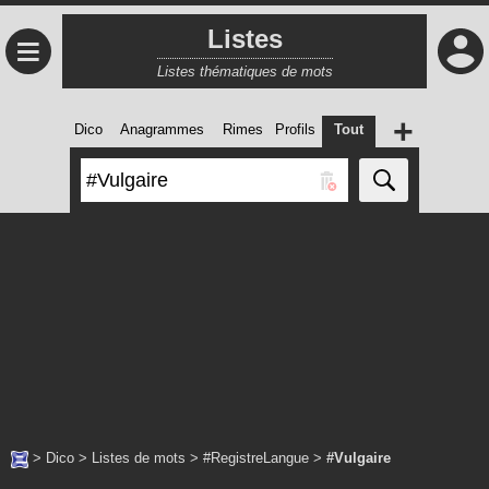
Listes
≡
Listes thématiques de mots
+
Dico
Anagrammes
Rimes
Profils
Tout
>
Dico
>
Listes de mots
>
#RegistreLangue
>
#Vulgaire