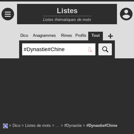
Listes
≡
Listes thématiques de mots
+
Dico
Anagrammes
Rimes
Profils
Tout
>
Dico
>
Listes de mots
> … >
#Dynastie
>
#Dynastie#Chine