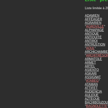
Liste limitée à 
ADAMIEN
AFFÉAGER
AGRARIEN
AGROVILLE
ALPHAPAGE
ANTIQUE
ANTIQUITÉ
ANTIROI
ANTRUSTION
AOUL
ARCHICHAMBE
ARCHITRÉSO
ARMATOLE
ARMET
ARTEL
ASIENTO
ASKARI
ASSIGNAT
ATABEG
ATAMAN
ATTIFET
AUDIENCIA
AULIQUE
AZTÈQUE
BACHIBOUZOU
BAGNOLETTE