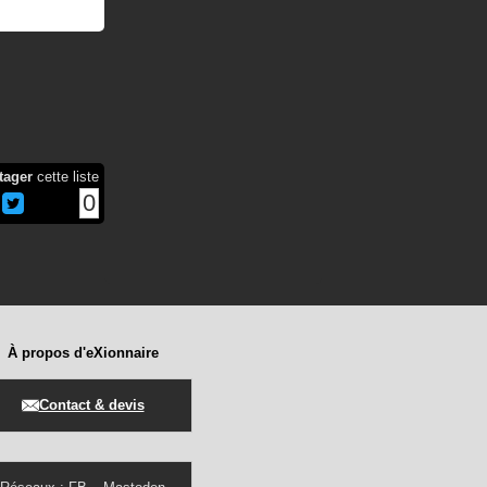
tager
cette liste
0
À propos d'eXionnaire
Contact & devis