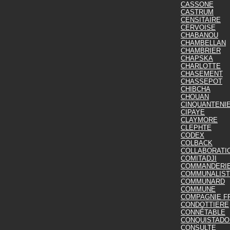
CASSONE
CASTRUM
CENSITAIRE
CERVOISE
CHABANOU
CHAMBELLAN
CHAMBRIER
CHAPSKA
CHARLOTTE
CHASEMENT
CHASSEPOT
CHIBCHA
CHOUAN
CINQUANTENI
CIPAYE
CLAYMORE
CLEPHTE
CODEX
COLBACK
COLLABORATI
COMITADJI
COMMANDERI
COMMUNALIS
COMMUNARD
COMMUNE
COMPAGNIE F
CONDOTTIERE
CONNÉTABLE
CONQUISTADO
CONSULTE