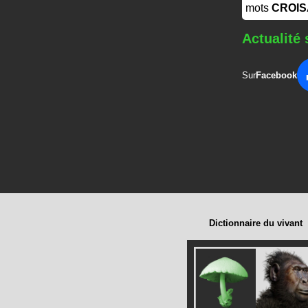
mots
CROI
Actualité 
Sur
Facebook
Dictionnaire du vivant