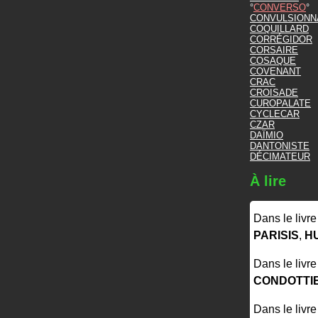
CONVERSO
CONVULSIONN
COQUILLARD
CORRÉGIDOR
CORSAIRE
COSAQUE
COVENANT
CRAC
CROISADE
CUROPALATE
CYCLECAR
CZAR
DAÏMIO
DANTONISTE
DÉCIMATEUR
À lire
Dans le livr
PARISIS
,
H
Dans le livr
CONDOTTI
Dans le livr