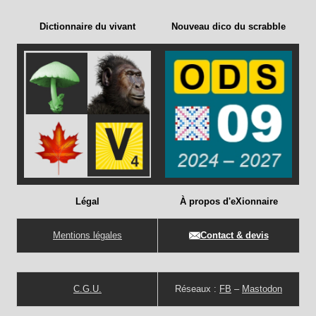
Dictionnaire du vivant
Nouveau dico du scrabble
Légal
À propos d'eXionnaire
Mentions légales
Contact & devis
C.G.U.
Réseaux :
FB
–
Mastodon