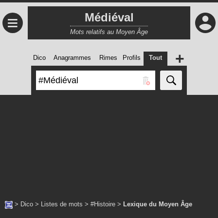
Médiéval
≡
Mots relatifs au Moyen Âge
+
Dico
Anagrammes
Rimes
Profils
Tout
>
Dico
>
Listes de mots
>
#Histoire
>
Lexique du Moyen Âge