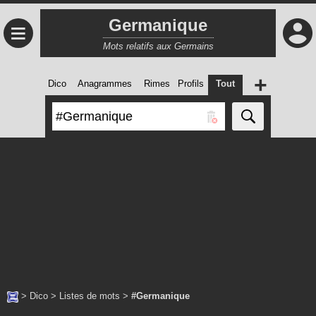
Germanique
≡
Mots relatifs aux Germains
+
Dico
Anagrammes
Rimes
Profils
Tout
>
Dico
>
Listes de mots
>
#Germanique