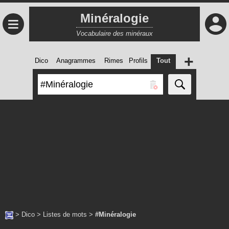
Minéralogie
≡
Vocabulaire des minéraux
+
Dico
Anagrammes
Rimes
Profils
Tout
>
Dico
>
Listes de mots
>
#Minéralogie