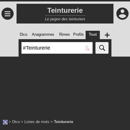
Teinturerie
≡
Le jargon des teinturiers
+
Dico
Anagrammes
Rimes
Profils
Tout
>
Dico
>
Listes de mots
>
Teinturerie