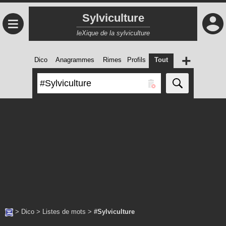
Sylviculture
≡
leXique de la sylviculture
+
Dico
Anagrammes
Rimes
Profils
Tout
>
Dico
>
Listes de mots
>
#Sylviculture