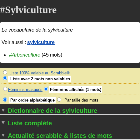
#Sylviculture
Le vocabulaire de la sylviculture
Voir aussi :
sylviculture
#Arboriculture
(45 mots)
Liste 100% valable au Scrabble®
Liste avec 2 mots non valables
Féminins masqués
Féminins affichés (1 mots)
Par ordre alphabétique
Par taille des mots
Dictionnaire de la sylviculture
Liste complète
Actualité scrabble & listes de mots